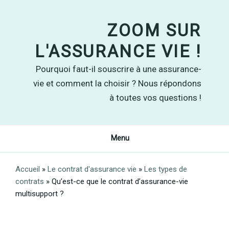
Skip
to
ZOOM SUR
content
L'ASSURANCE VIE !
Pourquoi faut-il souscrire à une assurance-
vie et comment la choisir ? Nous répondons
à toutes vos questions !
Menu
Accueil
»
Le contrat d'assurance vie
»
Les types de
contrats
»
Qu’est-ce que le contrat d’assurance-vie
multisupport ?