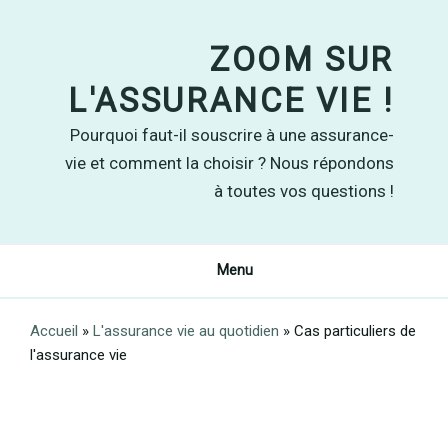
Skip
to
ZOOM SUR
content
L'ASSURANCE VIE !
Pourquoi faut-il souscrire à une assurance-
vie et comment la choisir ? Nous répondons
à toutes vos questions !
Menu
Accueil
»
L'assurance vie au quotidien
»
Cas particuliers de
l'assurance vie