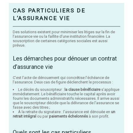
CAS PARTICULIERS DE
L’ASSURANCE VIE
Des solutions existent pour minimiser les litiges sur la fin de
l’assurance vie ou la faillite d’une institution financière. La
souscription de certaines catégories sociales est aussi
prévue.
Les démarches pour dénouer un contrat
d’assurance vie
C’est l’acte de dénouement qui concrétise l’échéance de
l’assurance. Deux cas de figure déclenchent le processus :
Le décès du souscripteur :
la clause bénéficiaire
s’applique
immédiatement. Le bénéficiaire touche le capital après avoir
fourni les documents administratifs nécessaires. Il arrive aussi
que le souscripteur décide que la délivrance de l’assurance se
fasse avec des titres ;
À la retraite du signataire : l’assurance est dénouée en
un
retrait intégral
ou par
paiements échelonnés
à son profit.
Quels sont les cas particuliers